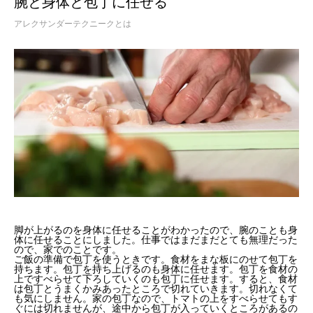
腕と身体と包丁に任せる
アレクサンダーテクニークとは
脚が上がるのを身体に任せることがわかったので、腕のことも身
体に任せることにしました。仕事ではまだまだとても無理だった
ので、家でのことです。
ご飯の準備で包丁を使うときです。食材をまな板にのせて包丁を
持ちます。包丁を持ち上げるのも身体に任せます。包丁を食材の
上ですべらせて下ろしていくのも包丁に任せます。すると、食材
は包丁とうまくかみあったところで切れていきます。切れなくて
も気にしません。家の包丁なので、トマトの上をすべらせてもす
ぐには切れませんが、途中から包丁が入っていくところがあるの