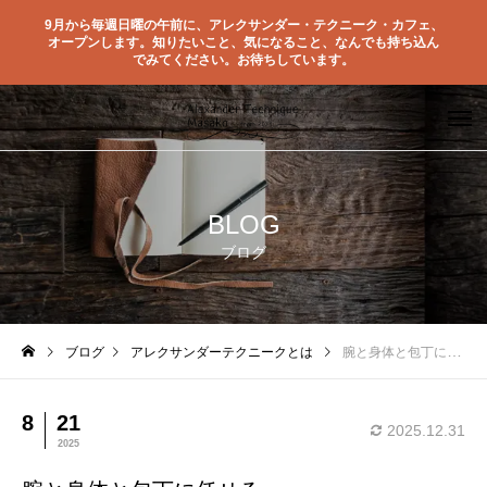
9月から毎週日曜の午前に、アレクサンダー・テクニーク・カフェ、
オープンします。知りたいこと、気になること、なんでも持ち込ん
でみてください。お待ちしています。
BLOG
ブログ
ブログ
アレクサンダーテクニークとは
腕と身体と包丁に任せる
8
21
2025.12.31
2025