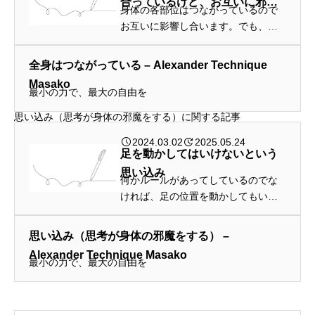
合っているけど、お互いに邪魔
身体の各部位はつながっているので
はしない
お互いに影響し合います。でも、邪
魔をするのではなくて、楽に動ける
ように助けてほしいのです。
全身はつながっている – Alexander Technique
Masako
最小の力で、最大の自由を
思い込み（思考が身体の邪魔をする）に関する記事
2024.03.02
2025.05.24
足を動かしてはいけないという
思い込み
何かルールがあってしているのでな
ければ、足の位置を動かしてもいい
のです
思い込み（思考が身体の邪魔をする） –
Alexander Technique Masako
最小の力で、最大の自由を