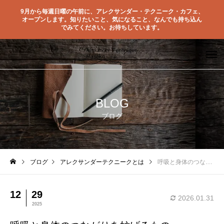
9月から毎週日曜の午前に、アレクサンダー・テクニーク・カフェ、
オープンします。知りたいこと、気になること、なんでも持ち込ん
でみてください。お待ちしています。
BLOG
ブログ
ブログ
アレクサンダーテクニークとは
呼吸と身体のつながりを妨げるもの
12
29
2026.01.31
2025