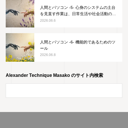
人間とパソコン -5- 心身のシステムの土台
を見直す作業は、日常生活や社会活動の邪
魔をしない
2026.06.6
人間とパソコン -6- 機能的であるためのツ
ール
2026.06.8
Alexander Technique Masako のサイト内検索