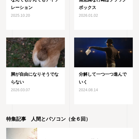
レーション
ボックス
2025.10.20
2026.01.02
脚が自由になりそうでな
分解して一つ一つ進んで
らない
いく
2026.03.07
2024.08.14
特集記事 人間とパソコン（全６回）