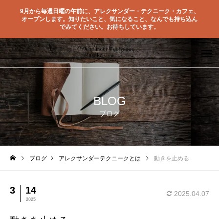
9月から毎週日曜の午前に、アレクサンダー・テクニーク・カフェ、
オープンします。知りたいこと、気になること、なんでも持ち込ん
でみてください。お待ちしています。
BLOG
ブログ
ブログ
アレクサンダーテクニークとは
動きを止める
3
14
2025.04.07
2025