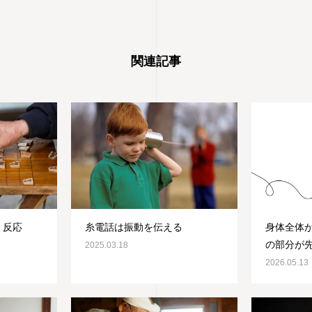
関連記事
・反応
糸電話は振動を伝える
身体全体
の部分が
2025.03.18
2026.05.13