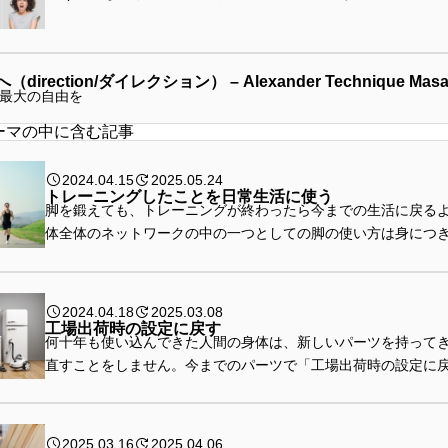
irection/ダイレクション） – Alexander Technique Masa
最大の自由を
ーマの中に含む記事
2024.04.15
2025.05.24
トレーニングしたことを日常生活に使う
脚を鍛えても、トレーニングが終わったら今までの生活に戻る
体全体のネットワークの中の一つとしての脚の使い方は身につ
2024.04.18
2025.03.08
工場出荷時の設定に戻す
何十年も使い込んできた人間の身体は、新しいパーツを持って
直すことをしません。今までのパーツで「工場出荷時の設定に
2025.03.16
2025.04.06