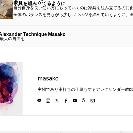
家具を組み立てるように
自分自身を良い使い方にもっていくのは家具を組み立てるのに
全体のバランスを見ながら少しづつネジを締めていくように、
スを見ながら少しづつ取り入れていきます。
exander Technique Masako
最大の自由を
masako