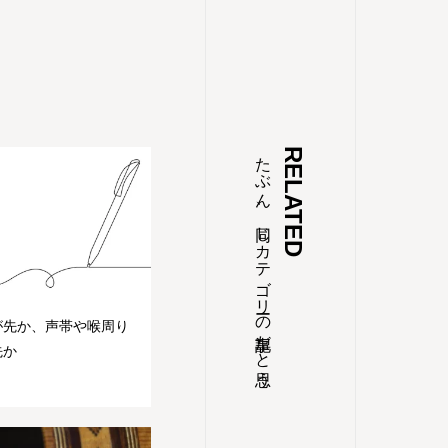
たぶん、同じカテゴリーの記事だと思う
RELATED
が先か、声帯や喉周り
先か