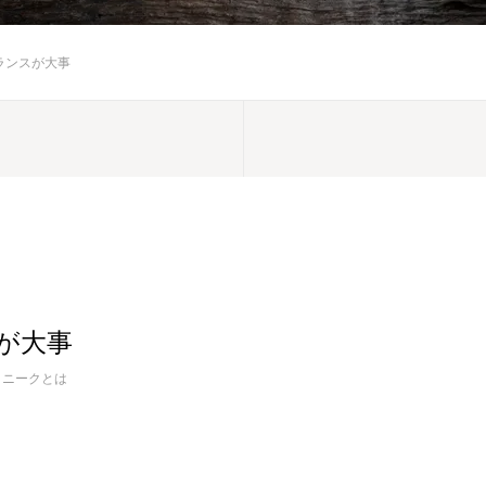
ランスが大事
が大事
クニークとは