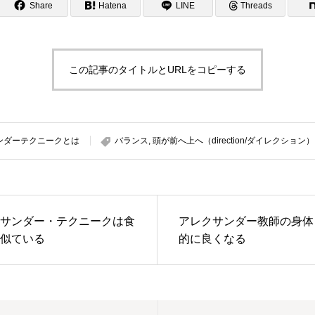
Share
Hatena
LINE
Threads
この記事のタイトルとURLをコピーする
ンダーテクニークとは
バランス
,
頭が前へ上へ（direction/ダイレクション）
サンダー・テクニークは食
アレクサンダー教師の身体
似ている
的に良くなる