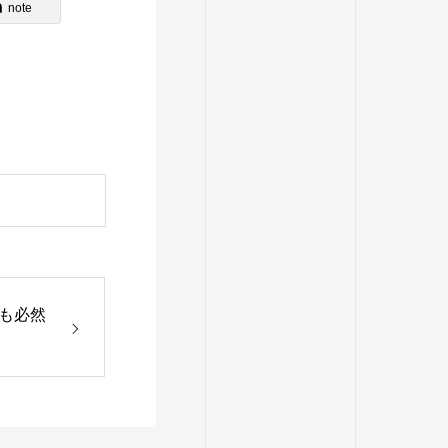
note
も必然