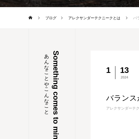
ブログ
アレクサンダーテクニークとは
バ
あんなことやこんなこと
Something comes to mind
1
13
2024
バランス
アレクサンダーテ