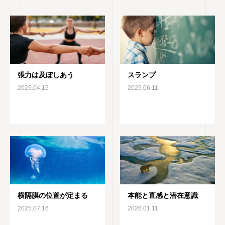
張力は及ぼしあう
スランプ
2025.04.15
2025.06.11
横隔膜の位置が定まる
本能と直感と潜在意識
2025.07.16
2026.01.11