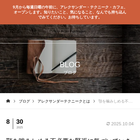
9月から毎週日曜の午前に、アレクサンダー・テクニーク・カフェ、
オープンします。知りたいこと、気になること、なんでも持ち込ん
でみてください。お待ちしています。
BLOG
ブログ
ブログ
アレクサンダーテクニークとは
顎を噛みしめる不必要な緊張に気づいていきたい
8
30
2025.10.04
2025