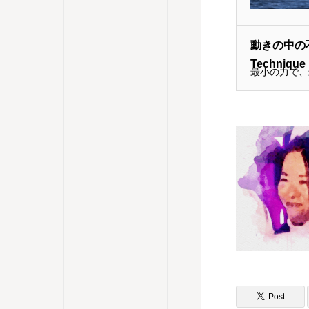
動きの中の不要
Technique
最小の力で、
Post