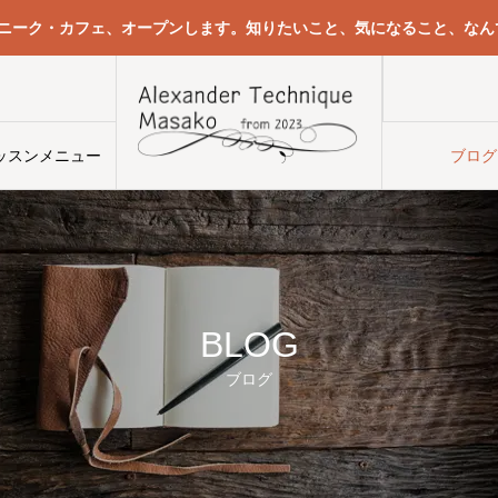
クニーク・カフェ、オープンします。知りたいこと、気になること、なん
右に傾いているのを左に傾けることで治るとは限らないということ
ッスンメニュー
ブログ
BLOG
ブログ