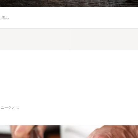
の痛み
クニークとは