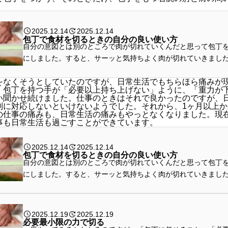
。
2025.12.14
2025.12.14
包丁で食材を切るときの自分の良い使い方
自分の意図とは別のところで肉が切れていくんだと思って包丁
にしました。すると、サーッと気持ちよく肉が切れていきまし
包丁はよく切れるんじゃないか、と思うわけです。動きは速くはな
をなくそうとしていたのですが、日常生活でもちらほら痛みが
、包丁を持つ手が「必要以上持ち上げない」ように、「重力が
い聞かせ続けました。仕事のときはそれで良かったのですが、
別に対応しないといけないようでした。それから、1ヶ月以上
の仕事の痛みも、日常生活の痛みもやっとなくなりました。現
事も日常生活も過ごすことができています。
2025.12.14
2025.12.14
包丁で食材を切るときの自分の良い使い方
自分の意図とは別のところで肉が切れていくんだと思って包丁
にしました。すると、サーッと気持ちよく肉が切れていきまし
包丁はよく切れるんじゃないか、と思うわけです。動きは速くはな
2025.12.19
2025.12.19
必要最小限の力で切る