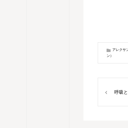
アレクサ
ン）
呼吸と