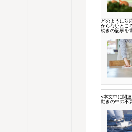
どのように対
からないとこ
続きの記事を
<本文中に関連
動きの中の不要