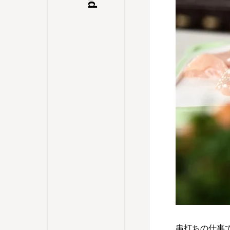
串打ちの仕事