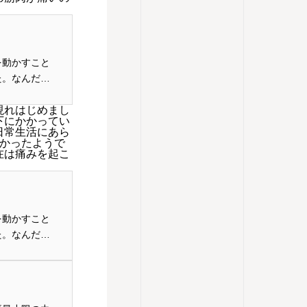
を動かすこと
た。なんだ、
...
現れはじめまし
下にかかってい
日常生活にあら
かかったようで
在は痛みを起こ
を動かすこと
た。なんだ、
...