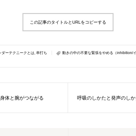
この記事のタイトルとURLをコピーする
ンダーテクニークとは
,
串打ち
動きの中の不要な緊張をやめる（inhibition
身体と腕がつながる
呼吸のしかたと発声のしか