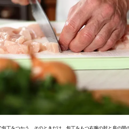
で包丁をつかう、そのときだけ、包丁をもつ右腕の肘と肩の間