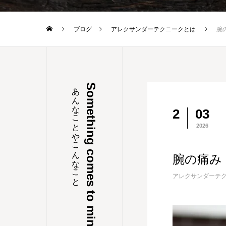
ブログ
アレクサンダーテクニークとは
腕
あんなことやこんなこと
Something comes to mind
2
03
2026
腕の痛み
アレクサンダーテ