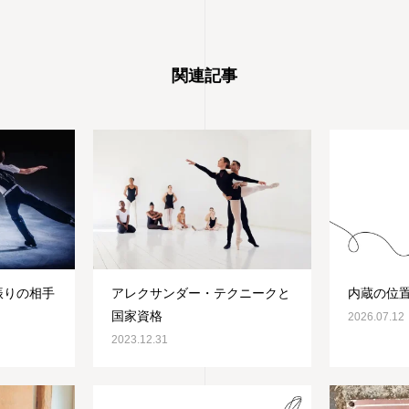
関連記事
振りの相手
アレクサンダー・テクニークと
内蔵の位
国家資格
2026.07.12
2023.12.31