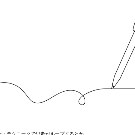
ー・テクニークで思考がループするとか、