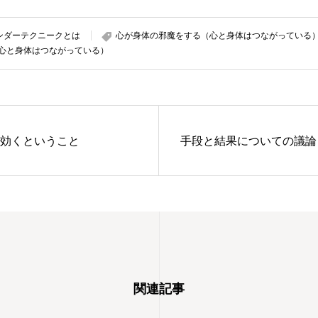
ンダーテクニークとは
心が身体の邪魔をする（心と身体はつながっている
心と身体はつながっている）
効くということ
手段と結果についての議論 –
関連記事