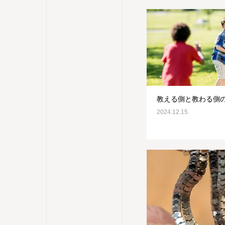
教える側と教わる側
2024.12.15