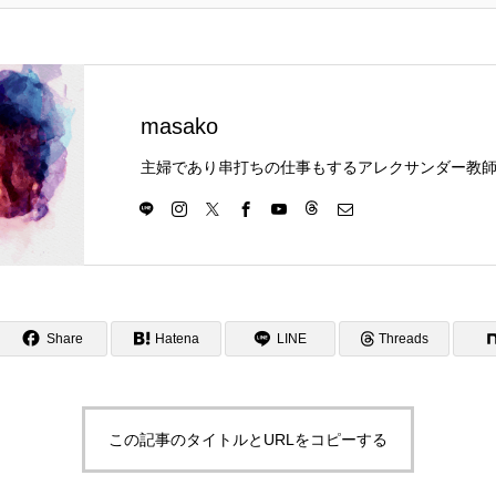
masako
Share
Hatena
LINE
Threads
この記事のタイトルとURLをコピーする