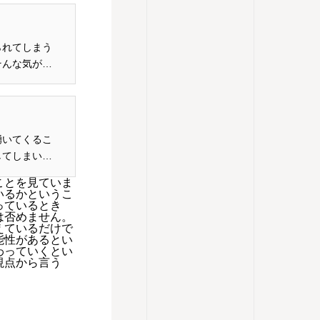
られてしまう
そんな気がし
湧いてくるこ
してしまいま
ことを見ていま
いるかというこ
っているとき
は否めません。
えているだけで
能性があるとい
わっていくとい
視点から言う