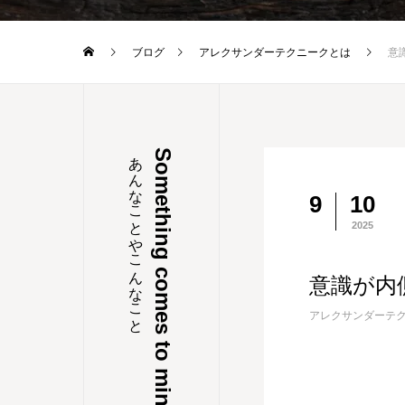
ブログ
アレクサンダーテクニークとは
意
あんなことやこんなこと
Something comes to mind
9
10
2025
意識が内
アレクサンダーテ