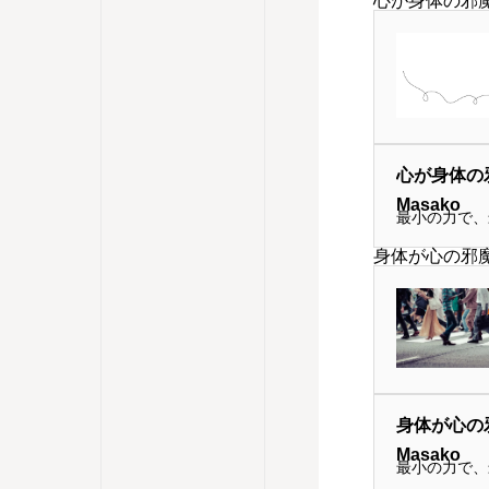
心が身体の邪
心が身体の邪
Masako
最小の力で、
身体が心の邪
身体が心の邪
Masako
最小の力で、