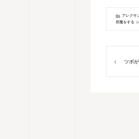
アレクサ
邪魔をする（
ツボが