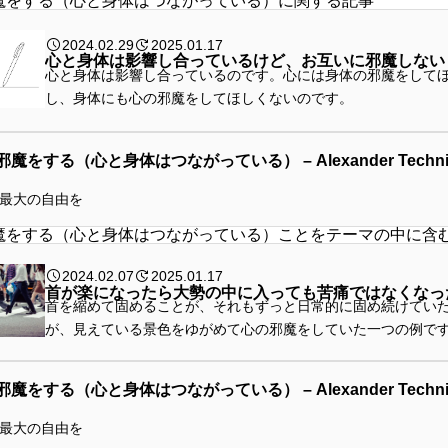
魔をする（心と身体はつながっている）に関する記事
2024.02.29
2025.01.17
心と身体は影響し合っているけど、お互いに邪魔しない
心と身体は影響し合っているのです。心には身体の邪魔をして
し、身体にも心の邪魔をしてほしくないのです。
魔をする（心と身体はつながっている） – Alexander Techni
最大の自由を
魔をする（心と身体はつながっている）ことをテーマの中に含
2024.02.07
2025.01.17
首が楽になったら大勢の中に入っても苦痛ではなくなっ
首を縮めて固めることが、それもずっと日常的に固め続けてい
が、見えている景色をゆがめて心の邪魔をしていた一つの例で
魔をする（心と身体はつながっている） – Alexander Techni
最大の自由を