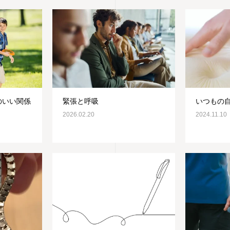
のいい関係
緊張と呼吸
いつもの
2026.02.20
2024.11.10