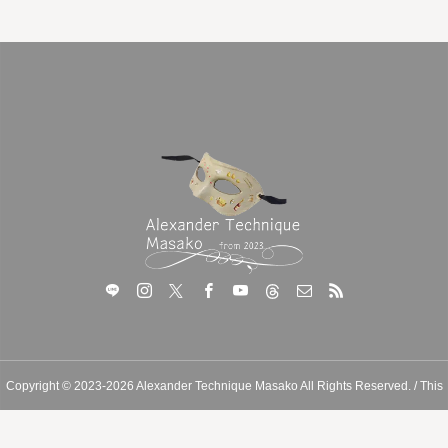
Copyright © 2023-2026 Alexander Technique Masako All Rights Reserved. / This
site is protected by reCAPTCHA and the Google
Privacy Policy
and
Terms of