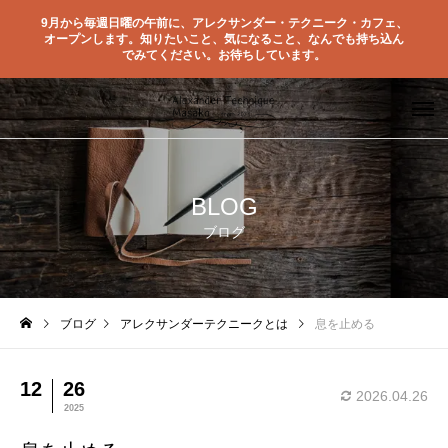
9月から毎週日曜の午前に、アレクサンダー・テクニーク・カフェ、
オープンします。知りたいこと、気になること、なんでも持ち込ん
でみてください。お待ちしています。
BLOG
ブログ
ブログ
アレクサンダーテクニークとは
息を止める
12
26
2026.04.26
2025