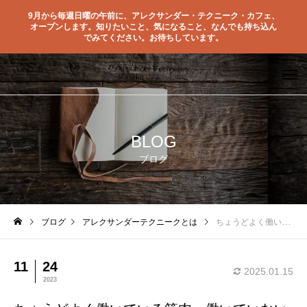
9月から毎週日曜の午前に、アレクサンダー・テクニーク・カフェ、
オープンします。知りたいこと、気になること、なんでも持ち込ん
でみてください。お待ちしています。
BLOG
ブログ
ブログ
アレクサンダーテクニークとは
ちょうどよく働いている筋肉・働いていない筋肉・働きすぎの筋肉
11
24
2025.01.15
2023