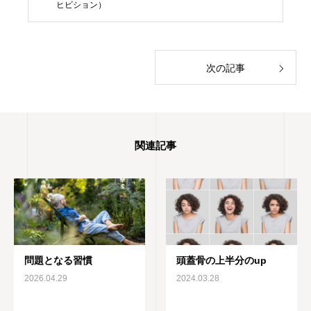
ヒビション）
け現在は楽器としての声を勉強中 1970年生
まれ 1児の母
次の記事
関連記事
問題となる習慣
頭蓋骨の上半分のup
2026.04.29
2024.03.28