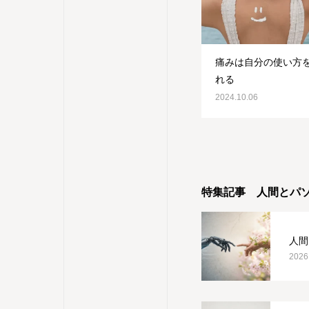
痛みは自分の使い方
れる
2024.10.06
特集記事 人間とパ
人間
2026