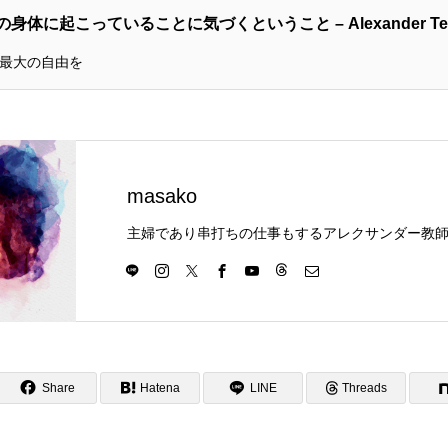
身体に起こっていることに気づくということ – Alexander Tec
最大の自由を
masako
Share
Hatena
LINE
Threads