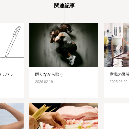
関連記事
バラバラ
踊りながら歌う
意識の緊
2026.02.19
2025.03.29