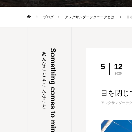
ブログ
アレクサンダーテクニークとは
目
あんなことやこんなこと
Something comes to mind
5
12
2025
目を閉じ
アレクサンダーテ