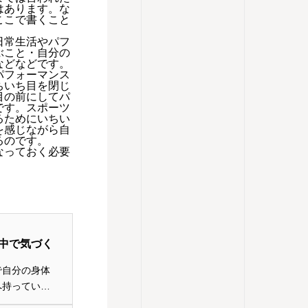
はあります。な
ここで書くこと
日常生活やパフ
ぶこと・自分の
などなどです。
パフォーマンス
ちいち目を閉じ
目の前にしてパ
です。スポーツ
るためにいちい
を感じながら自
るのです。
なっておく必要
中で気づく
で自分の身体
へ持っていけ