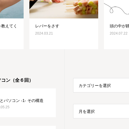
を教えてく
レバーをさす
頭の中が
2024.03.21
2024.07.22
ソコン（全６回）
カテゴリーを選択
とパソコン -1- その構造
.05.25
月を選択