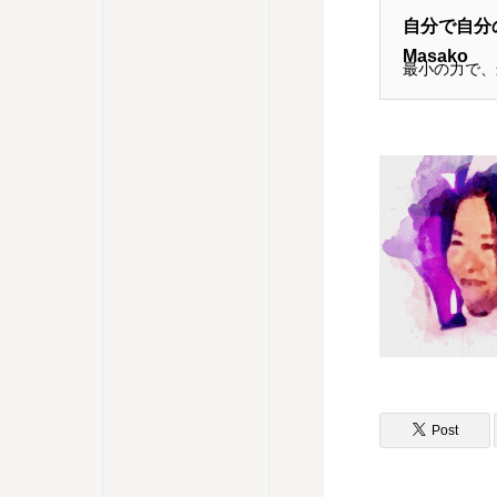
自分で自分の
Masako
最小の力で、
Post