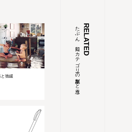
たぶん、同じカテゴリーの記事だと思う
RELATED
張と弛緩