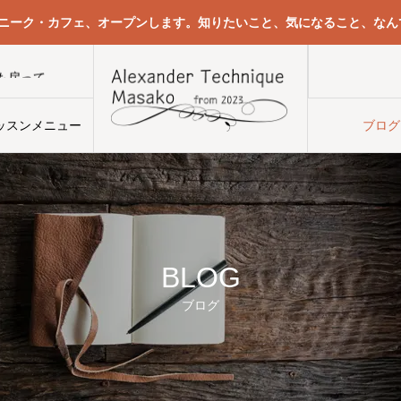
クニーク・カフェ、オープンします。知りたいこと、気になること、なん
身体の感覚を取り戻していくと、鈍感になった痛みも戻ってくる
ッスンメニュー
ブログ
BLOG
ブログ