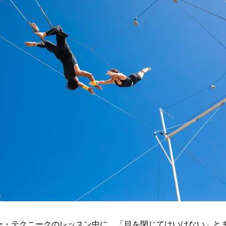
ー・テクニークのレッスン中に、「目を閉じてはいけない」と