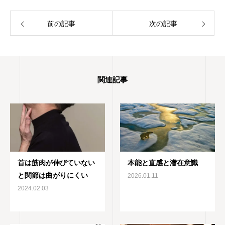
前の記事
次の記事
関連記事
首は筋肉が伸びていない
本能と直感と潜在意識
と関節は曲がりにくい
2026.01.11
2024.02.03