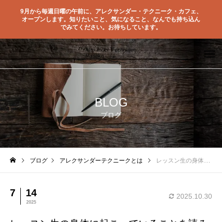
9月から毎週日曜の午前に、アレクサンダー・テクニーク・カフェ、
オープンします。知りたいこと、気になること、なんでも持ち込ん
でみてください。お待ちしています。
BLOG
ブログ
ブログ
アレクサンダーテクニークとは
レッスン生の身体に起こっていることを読み取る
7
14
2025.10.30
2025