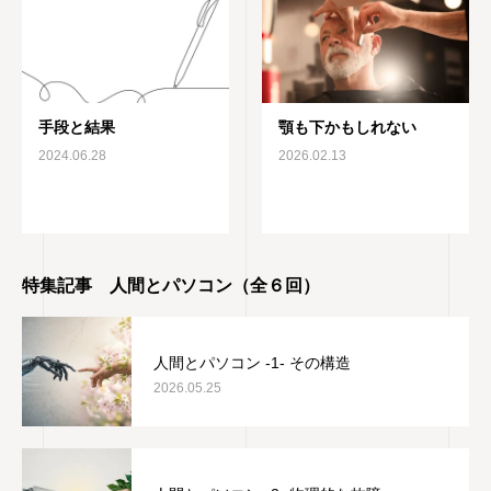
手段と結果
顎も下かもしれない
2024.06.28
2026.02.13
特集記事 人間とパソコン（全６回）
人間とパソコン -1- その構造
2026.05.25