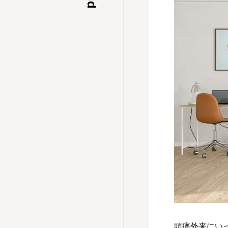
頭痛外来にい