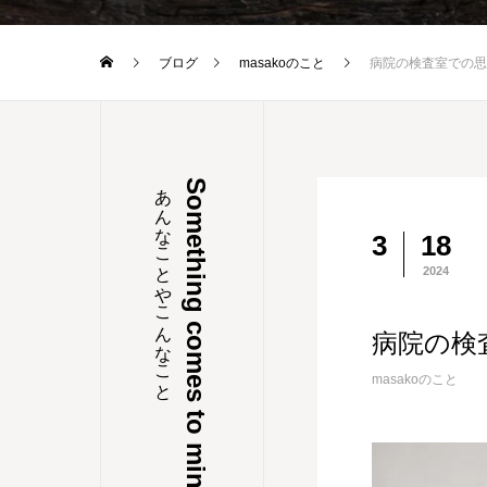
ブログ
masakoのこと
病院の検査室での思
あんなことやこんなこと
Something comes to mind
3
18
2024
病院の検
masakoのこと