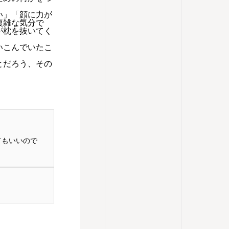
い」「顔に力が
複雑な気分で
が枕を抜いてく
いこんでいたこ
とだろう、その
てもいいので