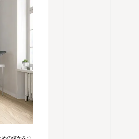
ための何かをつ