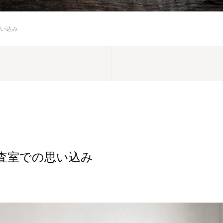
い込み
査室での思い込み