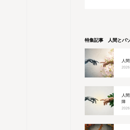
特集記事 人間とパ
人間
2026
人間
障
2026