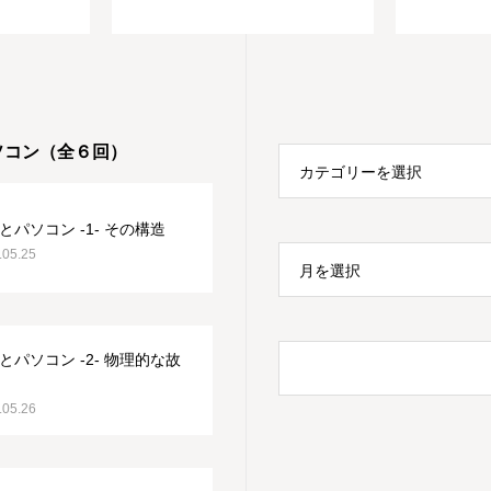
ソコン（全６回）
カテゴリーを選択
とパソコン -1- その構造
.05.25
月を選択
とパソコン -2- 物理的な故
.05.26