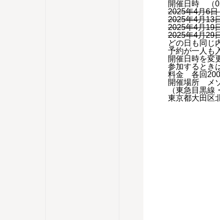
開催日時 （02
2025年4月6日 
2025年4月13日 
2025年4月19日 
2025年4月29日
どの日も同じ
予約が一人も
開催日時を変
参加するとき
料金 各回200
開催場所 メ
（東急目黒線
東京都大田区北千