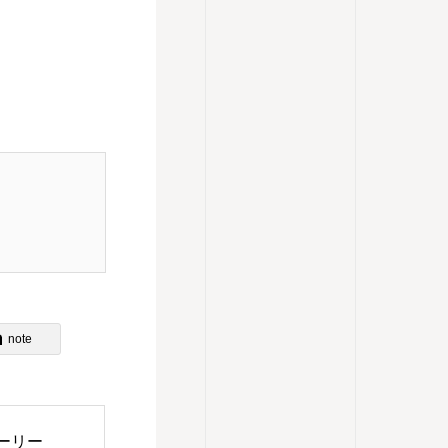
note
トーリー