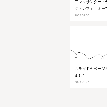
アレクサンダー・
ク・カフェ、オー
す
2026.08.06
スライドのページ
ました
2026.04.26