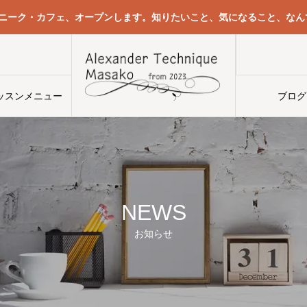
クニーク・カフェ、オープンします。知りたいこと、気になること、なん
ッスンメニュー
ブログ
う
意識して自分がやっていることと無意識に身体がやっていることをハッキリ区別する
NEWS
お知らせ