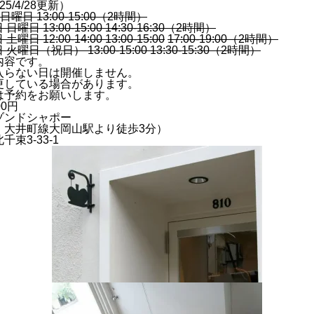
5/4/28更新）
日曜日 13:00-15:00（2時間）
日曜日 13:00-15:00 14:30-16:30（2時間）
土曜日 12:00-14:00 13:00-15:00
17:00-19:00（2時間）
 火曜日（祝日） 13:00-15:00 13:30-15:30（2時間）
内容です。
入らない日は開催しません。
更している場合があります。
は予約をお願いします。
0円
ゾンドシャポー
・大井町線大岡山駅より徒歩3分）
束3-33-1