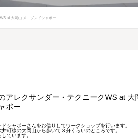
 at 大岡山 メ゙ゾンドシャポー
のアレクサンダー・テクニークWS at 大
ャポー
ンドシャポーさんをお借りしてワークショップを行います。
大井町線の大岡山から歩いて３分くらいのところです。
ちしています。