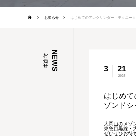
お知らせ
はじめてのアレクサンダー・テクニークWS
お知らせ
NEWS
3
21
2025
はじめて
ゾンドシ
大岡山のメゾ
東急目黒線・
ぜひぜひお待