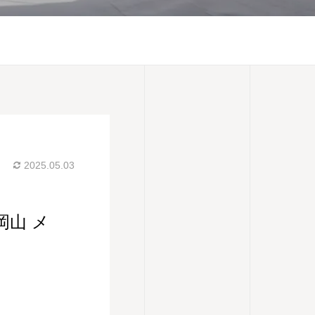
2025.05.03
岡山 メ゙