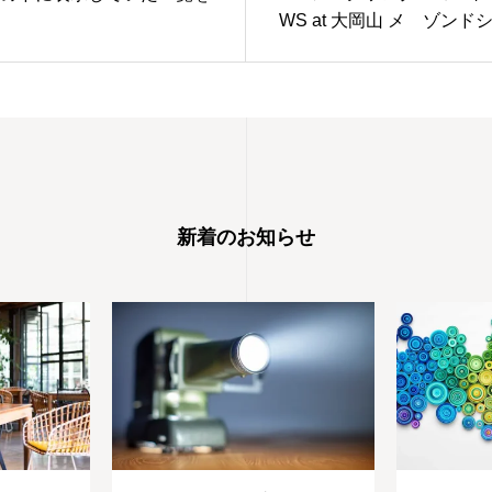
WS at 大岡山 メ゙ゾンド
ー
新着のお知らせ