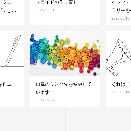
テクニー
スライドの作り直し
インフォ
プンしま
ラリーを
2026.07.10
2026.05.18
を作成し
画像のリンク先を変更して
それは「
います
2026.03.14
2026.04.26