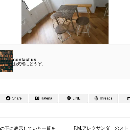
contact us
お気軽にどうぞ。
Share
Hatena
LINE
Threads
F.M.アレクサンダーのス
の下に表示していた一覧を