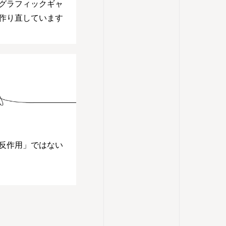
グラフィックギャ
作り直しています
反作用」ではない