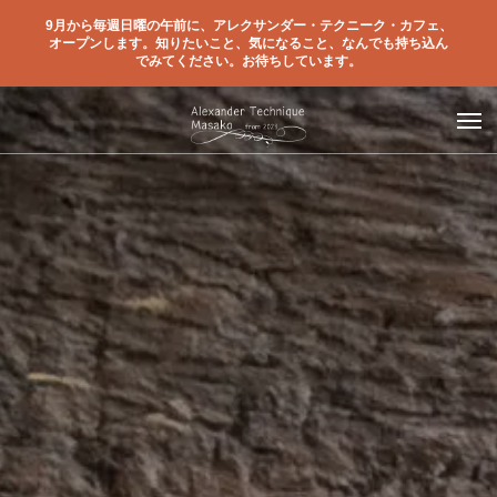
9月から毎週日曜の午前に、アレクサンダー・テクニーク・カフェ、
オープンします。知りたいこと、気になること、なんでも持ち込ん
でみてください。お待ちしています。