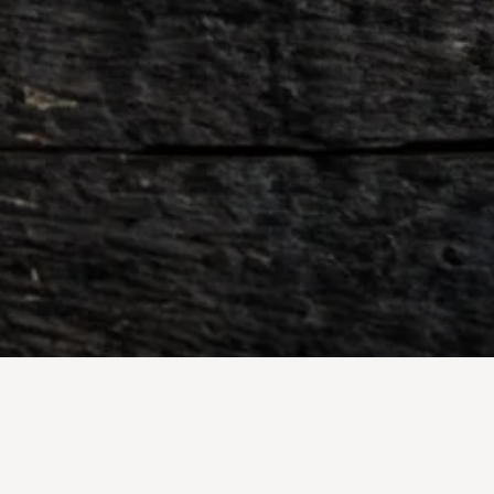
レッスンの予約・相談はこちらから
Line ATMasako