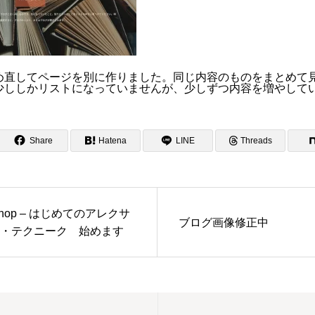
め直してページを別に作りました。同じ内容のものをまとめて
少ししかリストになっていませんが、少しずつ内容を増やして
Share
Hatena
LINE
Threads
shop – はじめてのアレクサ
ブログ画像修正中
・テクニーク 始めます