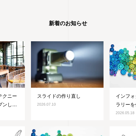
新着のお知らせ
テクニー
スライドの作り直し
インフォ
プンしま
ラリーを
2026.07.10
2026.05.18