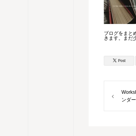
ブログをまと
きます。まだ
Post
Work
ンダー