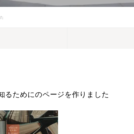
た
知るためにのページを作りました