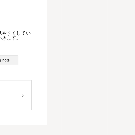
見やすくしてい
いきます。
note