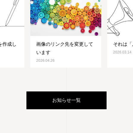
を作成し
画像のリンク先を変更して
それは「
います
2026.03.14
2026.04.26
お知らせ一覧