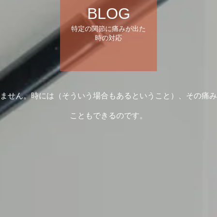
BLOG
特定の関節に痛みが出た
時の対応
ません。時には（そういう場合もあるということ）、その痛み
こともできるのです。