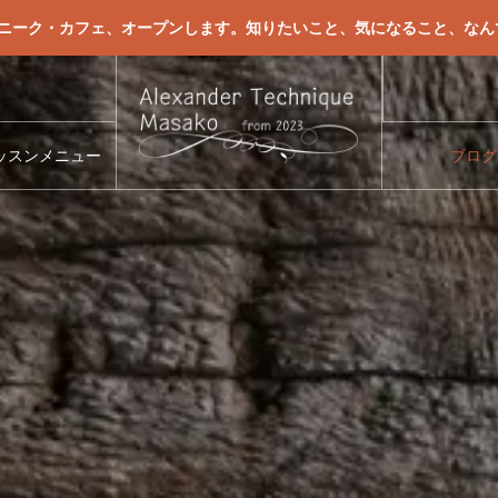
クニーク・カフェ、オープンします。知りたいこと、気になること、なん
やめる
ッスンメニュー
ブログ
く