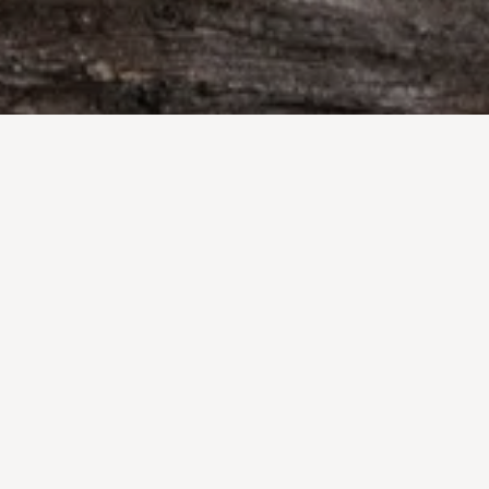
6
14
2024