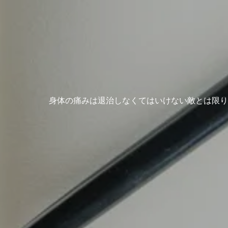
身体の痛みは退治しなくてはいけない敵とは限り