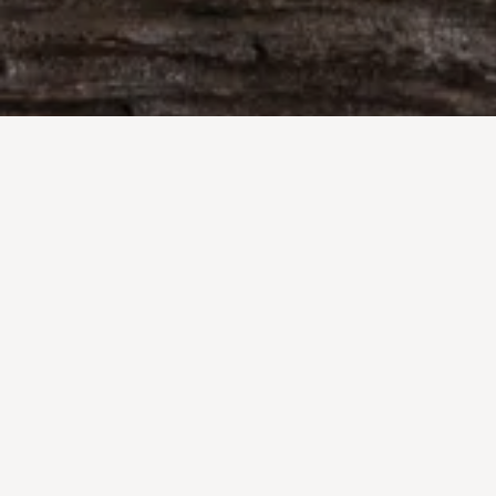
10
06
2024